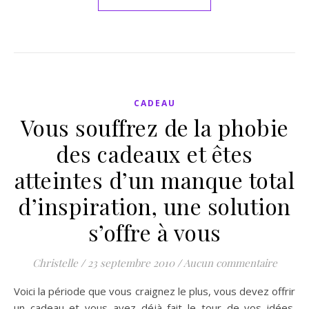
CADEAU
Vous souffrez de la phobie
des cadeaux et êtes
atteintes d’un manque total
d’inspiration, une solution
s’offre à vous
Christelle
/
23 septembre 2010
/
Aucun commentaire
Voici la période que vous craignez le plus, vous devez offrir
un cadeau et vous avez déjà fait le tour de vos idées.