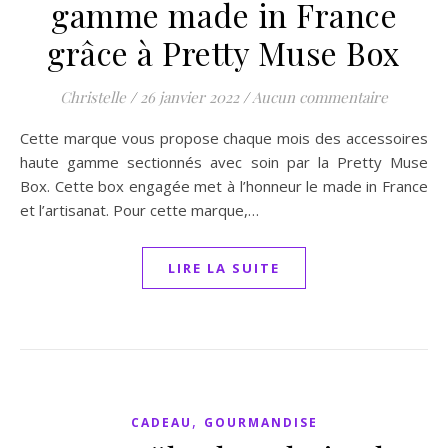
gamme made in France
grâce à Pretty Muse Box
Christelle
/
26 janvier 2022
/
Aucun commentaire
Cette marque vous propose chaque mois des accessoires
haute gamme sectionnés avec soin par la Pretty Muse
Box. Cette box engagée met à l’honneur le made in France
et l’artisanat. Pour cette marque,…
LIRE LA SUITE
,
CADEAU
GOURMANDISE