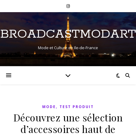
BROADCASTMODART
Mode et Culture en Ile-de-France
,
MODE
TEST PRODUIT
Découvrez une sélection
d’accessoires haut de