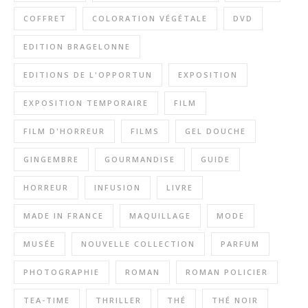
COFFRET
COLORATION VÉGÉTALE
DVD
EDITION BRAGELONNE
EDITIONS DE L'OPPORTUN
EXPOSITION
EXPOSITION TEMPORAIRE
FILM
FILM D'HORREUR
FILMS
GEL DOUCHE
GINGEMBRE
GOURMANDISE
GUIDE
HORREUR
INFUSION
LIVRE
MADE IN FRANCE
MAQUILLAGE
MODE
MUSÉE
NOUVELLE COLLECTION
PARFUM
PHOTOGRAPHIE
ROMAN
ROMAN POLICIER
TEA-TIME
THRILLER
THÉ
THÉ NOIR