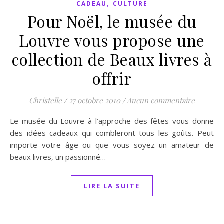
,
CADEAU
CULTURE
Pour Noël, le musée du
Louvre vous propose une
collection de Beaux livres à
offrir
Christelle
/
27 octobre 2010
/
Aucun commentaire
Le musée du Louvre à l’approche des fêtes vous donne
des idées cadeaux qui combleront tous les goûts. Peut
importe votre âge ou que vous soyez un amateur de
beaux livres, un passionné…
LIRE LA SUITE