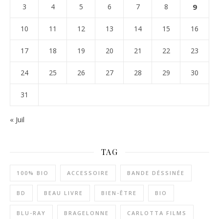
3
4
5
6
7
8
9
10
11
12
13
14
15
16
17
18
19
20
21
22
23
24
25
26
27
28
29
30
31
« Juil
TAG
100% BIO
ACCESSOIRE
BANDE DÉSSINÉE
BD
BEAU LIVRE
BIEN-ÊTRE
BIO
BLU-RAY
BRAGELONNE
CARLOTTA FILMS