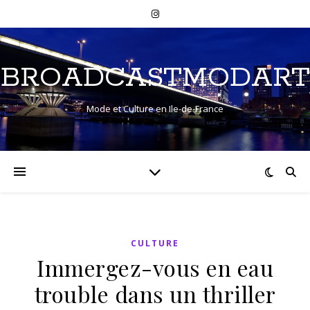
BROADCASTMODART
Mode et Culture en Ile-de-France
CULTURE
Immergez-vous en eau
trouble dans un thriller