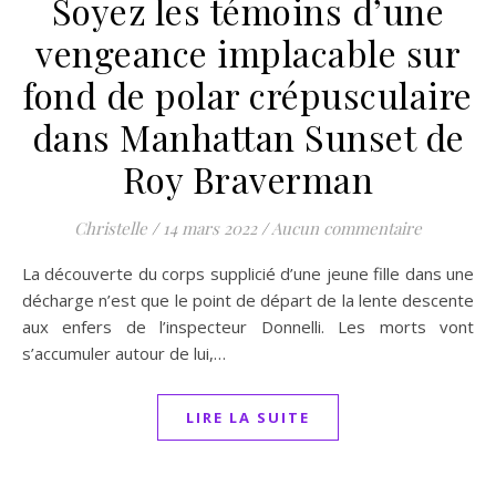
Soyez les témoins d’une
vengeance implacable sur
fond de polar crépusculaire
dans Manhattan Sunset de
Roy Braverman
Christelle
/
14 mars 2022
/
Aucun commentaire
La découverte du corps supplicié d’une jeune fille dans une
décharge n’est que le point de départ de la lente descente
aux enfers de l’inspecteur Donnelli. Les morts vont
s’accumuler autour de lui,…
LIRE LA SUITE