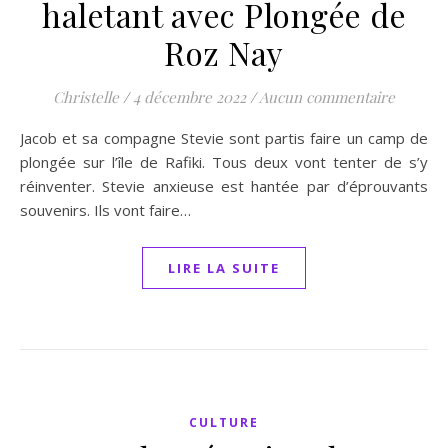
haletant avec Plongée de
Roz Nay
Christelle
/
4 décembre 2022
/
Aucun commentaire
Jacob et sa compagne Stevie sont partis faire un camp de
plongée sur l’île de Rafiki. Tous deux vont tenter de s’y
réinventer. Stevie anxieuse est hantée par d’éprouvants
souvenirs. Ils vont faire…
LIRE LA SUITE
CULTURE