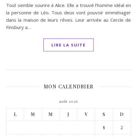
Tout semble sourire à Alice. Elle a trouvé l’homme idéal en
la personne de Léo. Tous deux vont pouvoir emménager
dans la maison de leurs rêves. Leur arrivée au Cercle de
Finsbury a…
LIRE LA SUITE
MON CALENDRIER
août 2026
L
M
M
J
V
S
D
1
2