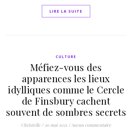
LIRE LA SUITE
CULTURE
Méfiez-vous des
apparences les lieux
idylliques comme le Cercle
de Finsbury cachent
souvent de sombres secrets
Christelle
/
20 mai 2021
/
Aucun commentaire