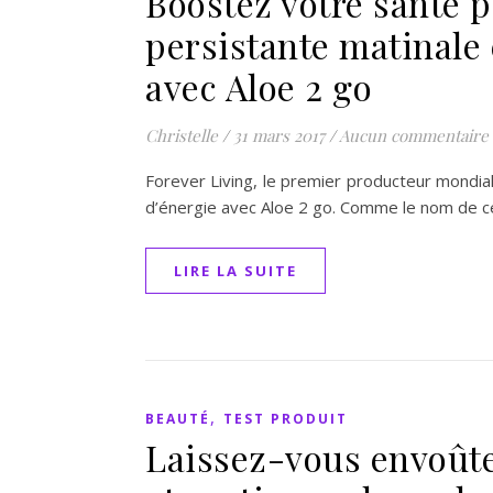
Boostez votre santé p
persistante matinale e
avec Aloe 2 go
Christelle
/
31 mars 2017
/
Aucun commentaire
Forever Living, le premier producteur mondial 
d’énergie avec Aloe 2 go. Comme le nom de cet
LIRE LA SUITE
,
BEAUTÉ
TEST PRODUIT
Laissez-vous envoûte