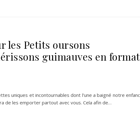
r les Petits oursons
hérissons guimauves en format
ettes uniques et incontournables dont l’une a baigné notre enfan
tra de les emporter partout avec vous. Cela afin de…