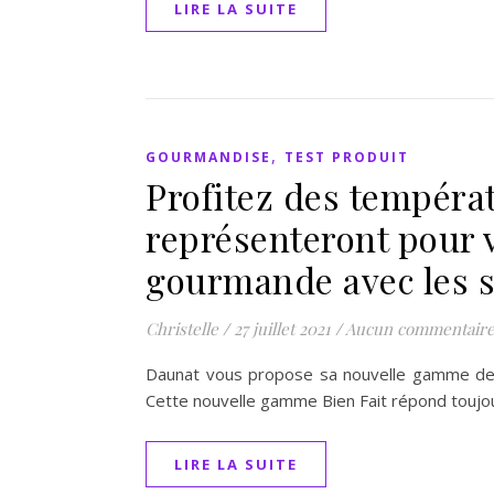
LIRE LA SUITE
,
GOURMANDISE
TEST PRODUIT
Profitez des températ
représenteront pour 
gourmande avec les s
Christelle
/
27 juillet 2021
/
Aucun commentair
Daunat vous propose sa nouvelle gamme de s
Cette nouvelle gamme Bien Fait répond toujour
LIRE LA SUITE