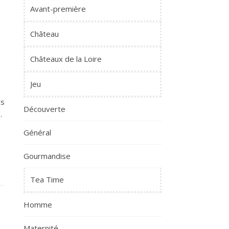
Avant-première
Château
Châteaux de la Loire
Jeu
us
Découverte
…
Général
Gourmandise
Tea Time
Homme
Maternité