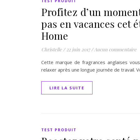
TEST PRODUIT
Profitez d’un moment
pas en vacances cet é
Home
Christelle
/
22 juin 2017
/
Aucun commentaire
Cette marque de fragrances anglaises vous
relaxer après une longue journée de travail. 
LIRE LA SUITE
TEST PRODUIT