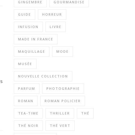
GINGEMBRE
GOURMANDISE
GUIDE
HORREUR
INFUSION
LIVRE
MADE IN FRANCE
MAQUILLAGE
MODE
MUSÉE
NOUVELLE COLLECTION
rs
PARFUM
PHOTOGRAPHIE
ROMAN
ROMAN POLICIER
TEA-TIME
THRILLER
THÉ
THÉ NOIR
THÉ VERT