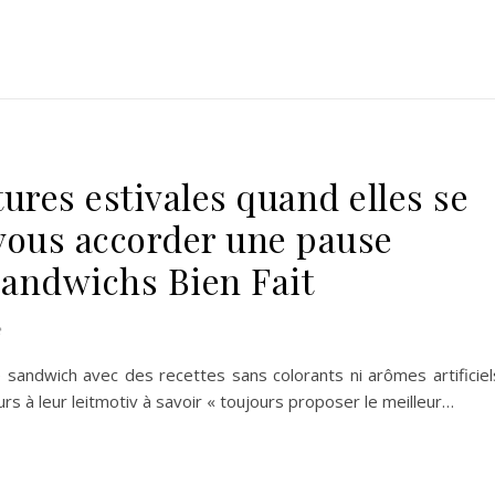
ures estivales quand elles se
vous accorder une pause
andwichs Bien Fait
e
andwich avec des recettes sans colorants ni arômes artificiel
s à leur leitmotiv à savoir « toujours proposer le meilleur…