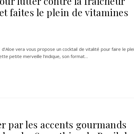
our lutter contre la fraîcheur
t faites le plein de vitamines
d’Aloe vera vous propose un cocktail de vitalité pour faire le ple
te petite merveille l’indique, son format…
r par les accents gourmands