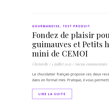
,
GOURMANDISE
TEST PRODUIT
Fondez de plaisir pou
guimauves et Petits 
mini de CEMOI
Christelle
/
1 juillet 2021
/
Aucun commentaire
Le chocolatier français propose ces deux rec
dans en format mini. Pratique, il vous permet
LIRE LA SUITE