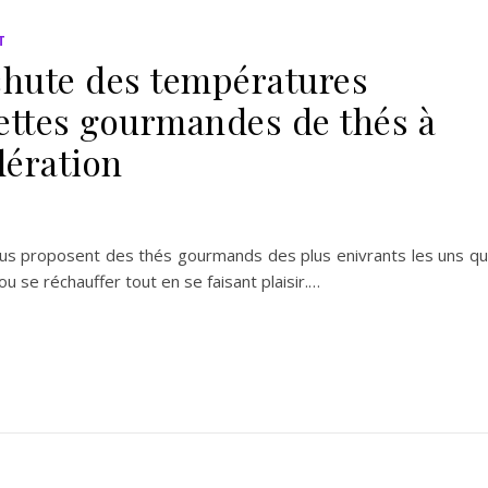
T
 chute des températures
ettes gourmandes de thés à
ération
vous proposent des thés gourmands des plus enivrants les uns q
u se réchauffer tout en se faisant plaisir.…