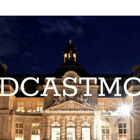
DCASTM
Mode et Culture en Ile-de-France