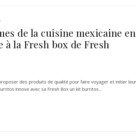
T
es de la cuisine mexicaine en
 à la Fresh box de Fresh
oposer des produits de qualité pour faire voyager et initier leu
urritos innove avec sa Fresh Box un kit burritos…