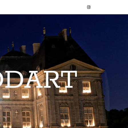
ODART