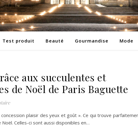
Test produit
Beauté
Gourmandise
Mode
grâce aux succulentes et
es de Noël de Paris Baguette
taire
s concession plaisir des yeux et goût ». Ce qui trouve parfaiteme
e Noël. Celles-ci sont aussi disponibles en…