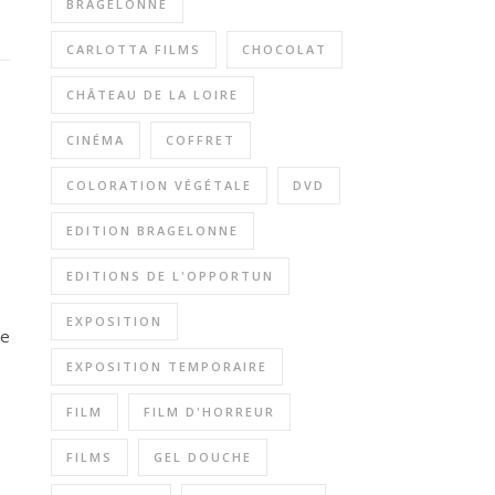
BRAGELONNE
CARLOTTA FILMS
CHOCOLAT
CHÂTEAU DE LA LOIRE
CINÉMA
COFFRET
COLORATION VÉGÉTALE
DVD
EDITION BRAGELONNE
EDITIONS DE L'OPPORTUN
EXPOSITION
ce
EXPOSITION TEMPORAIRE
FILM
FILM D'HORREUR
FILMS
GEL DOUCHE