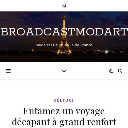
BROADCASTMODART
Mode et Culture en Ile-de-France
CULTURE
Entamez un voyage
décapant à grand renfort