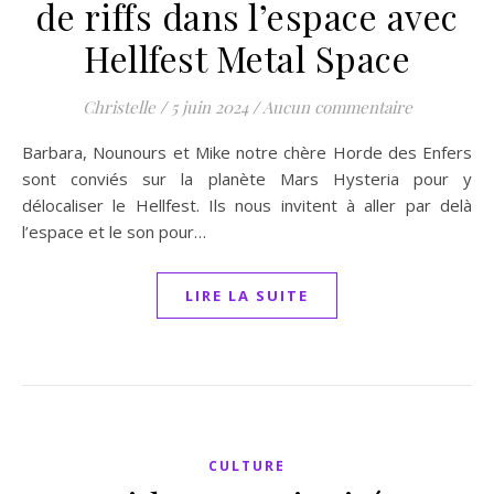
de riffs dans l’espace avec
Hellfest Metal Space
Christelle
/
5 juin 2024
/
Aucun commentaire
Barbara, Nounours et Mike notre chère Horde des Enfers
sont conviés sur la planète Mars Hysteria pour y
délocaliser le Hellfest. Ils nous invitent à aller par delà
l’espace et le son pour…
LIRE LA SUITE
CULTURE