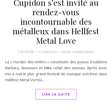
Cupidon s’est invité au
rendez-vous
incontournable des
métalleux dans Hellfest
Metal Love
Christelle
/
10 mai 2023
/
Aucun commentaire
La « Hordes des enfers » constituée des joyeux troublions
Barbara, Nounours et Mike refait des siennes. Après avoir
mis à mal le plus grand festival de musique extrême dans
Hellfest Metal Vortex.…
LIRE LA SUITE