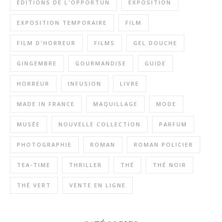
EDITIONS DE L'OPPORTUN
EXPOSITION
EXPOSITION TEMPORAIRE
FILM
FILM D'HORREUR
FILMS
GEL DOUCHE
GINGEMBRE
GOURMANDISE
GUIDE
HORREUR
INFUSION
LIVRE
MADE IN FRANCE
MAQUILLAGE
MODE
MUSÉE
NOUVELLE COLLECTION
PARFUM
PHOTOGRAPHIE
ROMAN
ROMAN POLICIER
TEA-TIME
THRILLER
THÉ
THÉ NOIR
THÉ VERT
VENTE EN LIGNE