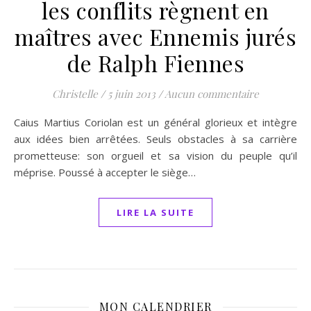
les conflits règnent en
maîtres avec Ennemis jurés
de Ralph Fiennes
Christelle
/
5 juin 2013
/
Aucun commentaire
Caius Martius Coriolan est un général glorieux et intègre
aux idées bien arrêtées. Seuls obstacles à sa carrière
prometteuse: son orgueil et sa vision du peuple qu’il
méprise. Poussé à accepter le siège…
LIRE LA SUITE
MON CALENDRIER