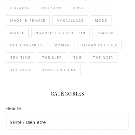
HORREUR
INFUSION
LIVRE
MADE IN FRANCE
MAQUILLAGE
MODE
MUSÉE
NOUVELLE COLLECTION
PARFUM
PHOTOGRAPHIE
ROMAN
ROMAN POLICIER
TEA-TIME
THRILLER
THÉ
THÉ NOIR
THÉ VERT
VENTE EN LIGNE
CATÉGORIES
Beauté
Santé / Bien-être