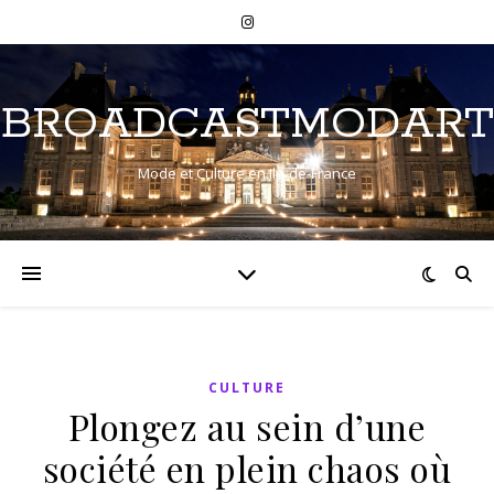
BROADCASTMODART
Mode et Culture en Ile-de-France
CULTURE
Plongez au sein d’une
société en plein chaos où