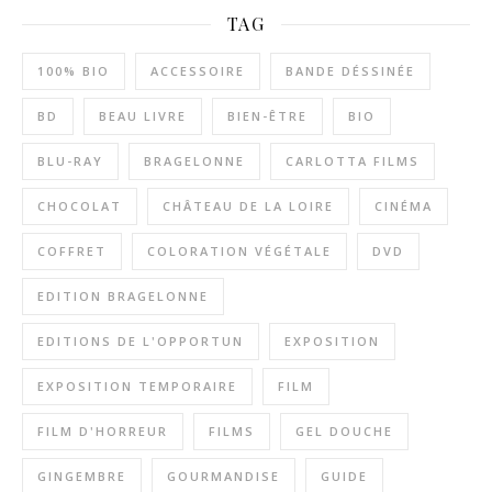
TAG
100% BIO
ACCESSOIRE
BANDE DÉSSINÉE
BD
BEAU LIVRE
BIEN-ÊTRE
BIO
BLU-RAY
BRAGELONNE
CARLOTTA FILMS
CHOCOLAT
CHÂTEAU DE LA LOIRE
CINÉMA
COFFRET
COLORATION VÉGÉTALE
DVD
EDITION BRAGELONNE
EDITIONS DE L'OPPORTUN
EXPOSITION
EXPOSITION TEMPORAIRE
FILM
FILM D'HORREUR
FILMS
GEL DOUCHE
GINGEMBRE
GOURMANDISE
GUIDE