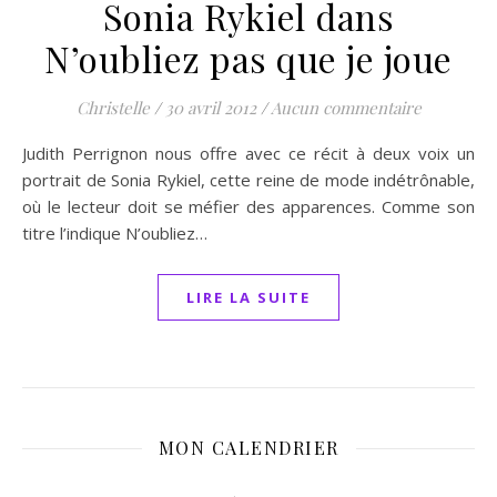
Sonia Rykiel dans
N’oubliez pas que je joue
Christelle
/
30 avril 2012
/
Aucun commentaire
Judith Perrignon nous offre avec ce récit à deux voix un
portrait de Sonia Rykiel, cette reine de mode indétrônable,
où le lecteur doit se méfier des apparences. Comme son
titre l’indique N’oubliez…
LIRE LA SUITE
MON CALENDRIER