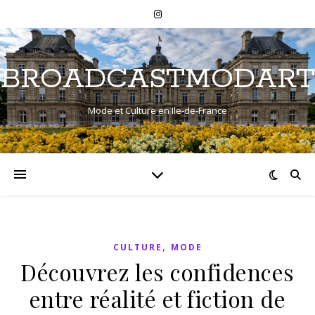
BROADCASTMODART
Mode et Culture en Ile-de-France
,
CULTURE
MODE
Découvrez les confidences
entre réalité et fiction de