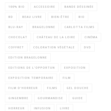
100% BIO
ACCESSOIRE
BANDE DÉSSINÉE
BD
BEAU LIVRE
BIEN-ÊTRE
BIO
BLU-RAY
BRAGELONNE
CARLOTTA FILMS
CHOCOLAT
CHÂTEAU DE LA LOIRE
CINÉMA
COFFRET
COLORATION VÉGÉTALE
DVD
EDITION BRAGELONNE
EDITIONS DE L'OPPORTUN
EXPOSITION
EXPOSITION TEMPORAIRE
FILM
FILM D'HORREUR
FILMS
GEL DOUCHE
GINGEMBRE
GOURMANDISE
GUIDE
HORREUR
INFUSION
LIVRE