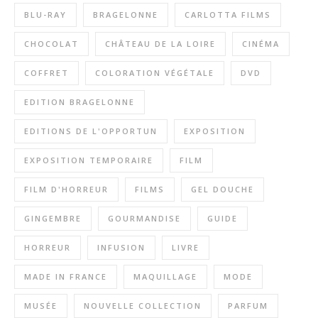
BLU-RAY
BRAGELONNE
CARLOTTA FILMS
CHOCOLAT
CHÂTEAU DE LA LOIRE
CINÉMA
COFFRET
COLORATION VÉGÉTALE
DVD
EDITION BRAGELONNE
EDITIONS DE L'OPPORTUN
EXPOSITION
EXPOSITION TEMPORAIRE
FILM
FILM D'HORREUR
FILMS
GEL DOUCHE
GINGEMBRE
GOURMANDISE
GUIDE
HORREUR
INFUSION
LIVRE
MADE IN FRANCE
MAQUILLAGE
MODE
MUSÉE
NOUVELLE COLLECTION
PARFUM