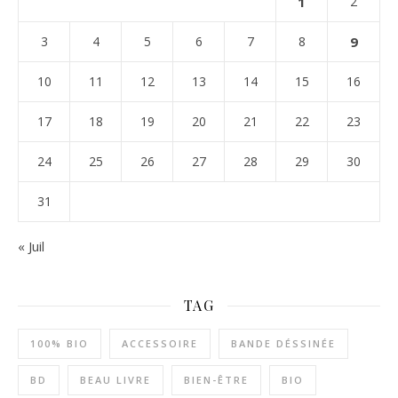
1
2
3
4
5
6
7
8
9
10
11
12
13
14
15
16
17
18
19
20
21
22
23
24
25
26
27
28
29
30
31
« Juil
TAG
100% BIO
ACCESSOIRE
BANDE DÉSSINÉE
BD
BEAU LIVRE
BIEN-ÊTRE
BIO