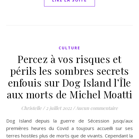
LIRE LA SUITE
CULTURE
Percez à vos risques et
périls les sombres secrets
enfouis sur Dog Island l’Île
aux morts de Michel Moatti
Christelle
/
2 juillet 2022
/
Aucun commentaire
Dog Island depuis la guerre de Sécession jusqu’aux
premières heures du Covid a toujours accueilli sur ses
terres hostiles plus de morts que de vivants. Cependant la