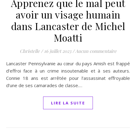
Apprenez que le mal peut
avoir un visage humain
dans Lancaster de Michel
Moatti
Christelle
/
16 juillet 2023
/
Aucun commentaire
Lancaster Pennsylvanie au cœur du pays Amish est frappé
d’effroi face à un crime insoutenable et à ses auteurs.
Connie 18 ans est arrêtée pour l’assassinat effroyable
d’une de ses camarades de classe.…
LIRE LA SUITE