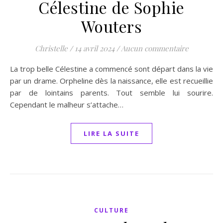
Célestine de Sophie
Wouters
Christelle
/
14 avril 2024
/
Aucun commentaire
La trop belle Célestine a commencé sont départ dans la vie
par un drame. Orpheline dès la naissance, elle est recueillie
par de lointains parents. Tout semble lui sourire.
Cependant le malheur s’attache…
LIRE LA SUITE
CULTURE