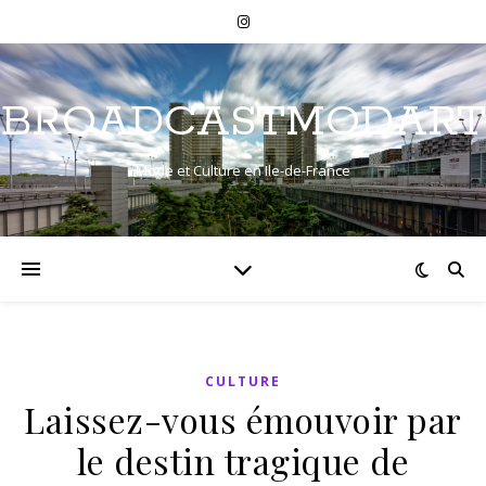
BROADCASTMODART
Mode et Culture en Ile-de-France
CULTURE
Laissez-vous émouvoir par
le destin tragique de