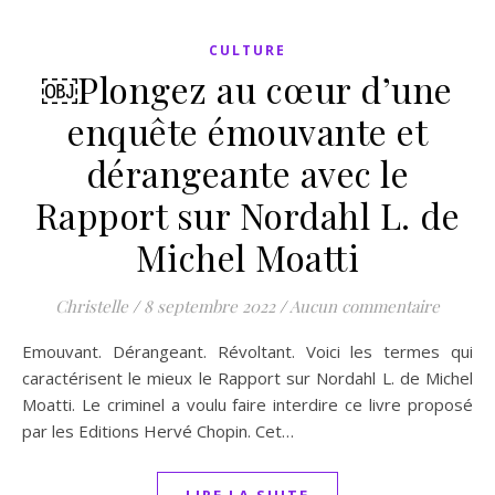
CULTURE
￼Plongez au cœur d’une
enquête émouvante et
dérangeante avec le
Rapport sur Nordahl L. de
Michel Moatti
Christelle
/
8 septembre 2022
/
Aucun commentaire
Emouvant. Dérangeant. Révoltant. Voici les termes qui
caractérisent le mieux le Rapport sur Nordahl L. de Michel
Moatti. Le criminel a voulu faire interdire ce livre proposé
par les Editions Hervé Chopin. Cet…