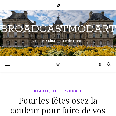
BROADCASTMODART
Mode et Culture en Ile-de-France
,
BEAUTÉ
TEST PRODUIT
Pour les fêtes osez la
couleur pour faire de vos