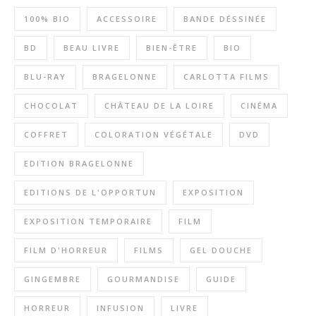
100% BIO
ACCESSOIRE
BANDE DÉSSINÉE
BD
BEAU LIVRE
BIEN-ÊTRE
BIO
BLU-RAY
BRAGELONNE
CARLOTTA FILMS
CHOCOLAT
CHÂTEAU DE LA LOIRE
CINÉMA
COFFRET
COLORATION VÉGÉTALE
DVD
EDITION BRAGELONNE
EDITIONS DE L'OPPORTUN
EXPOSITION
EXPOSITION TEMPORAIRE
FILM
FILM D'HORREUR
FILMS
GEL DOUCHE
GINGEMBRE
GOURMANDISE
GUIDE
HORREUR
INFUSION
LIVRE