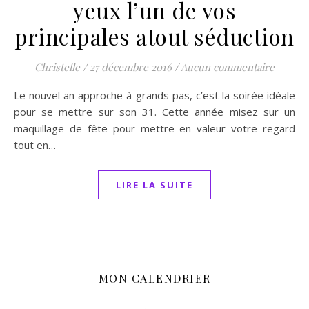
yeux l’un de vos
principales atout séduction
Christelle
/
27 décembre 2016
/
Aucun commentaire
Le nouvel an approche à grands pas, c’est la soirée idéale
pour se mettre sur son 31. Cette année misez sur un
maquillage de fête pour mettre en valeur votre regard
tout en…
LIRE LA SUITE
MON CALENDRIER