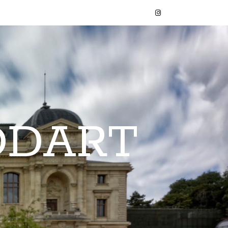
ODART