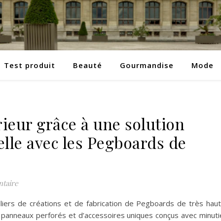
Test produit
Beauté
Gourmandise
Mode
ieur grâce à une solution
elle avec les Pegboards de
taire
liers de créations et de fabrication de Pegboards de très hau
e panneaux perforés et d’accessoires uniques conçus avec minuti