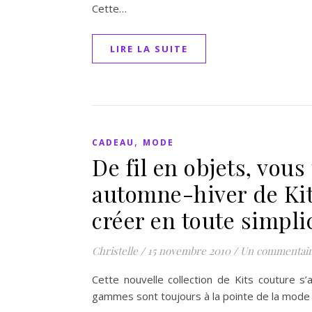
Cette…
LIRE LA SUITE
,
CADEAU
MODE
De fil en objets, vous
automne-hiver de Kit
créer en toute simpli
Christelle
/
15 novembre 2010
/
Un commentai
Cette nouvelle collection de Kits couture s
gammes sont toujours à la pointe de la mode