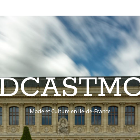
DCASTM
Mode et Culture en Ile-de-France