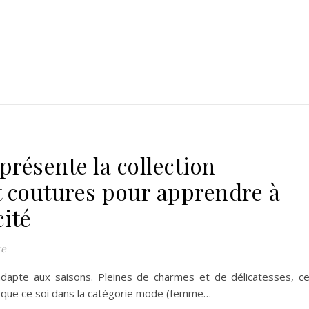
 présente la collection
 coutures pour apprendre à
cité
re
’adapte aux saisons. Pleines de charmes et de délicatesses, c
 que ce soi dans la catégorie mode (femme…