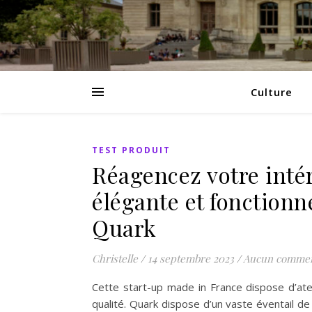
Culture
TEST PRODUIT
Réagencez votre intér
élégante et fonctionn
Quark
Christelle
/
14 septembre 2023
/
Aucun commen
Cette start-up made in France dispose d’ate
qualité. Quark dispose d’un vaste éventail d