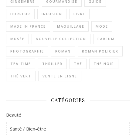
GINGEMBRE
GOURMANDISE
GUIDE
HORREUR
INFUSION
LIVRE
MADE IN FRANCE
MAQUILLAGE
MODE
MUSÉE
NOUVELLE COLLECTION
PARFUM
PHOTOGRAPHIE
ROMAN
ROMAN POLICIER
TEA-TIME
THRILLER
THÉ
THÉ NOIR
THÉ VERT
VENTE EN LIGNE
CATÉGORIES
Beauté
Santé / Bien-être