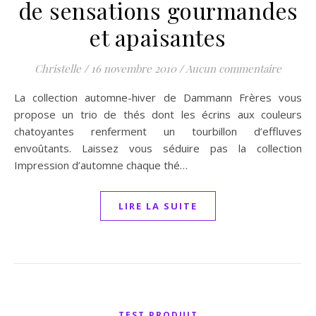
de sensations gourmandes
et apaisantes
Christelle
/
16 novembre 2010
/
Aucun commentaire
La collection automne-hiver de Dammann Frères vous
propose un trio de thés dont les écrins aux couleurs
chatoyantes renferment un tourbillon d’effluves
envoûtants. Laissez vous séduire pas la collection
Impression d’automne chaque thé…
LIRE LA SUITE
TEST PRODUIT