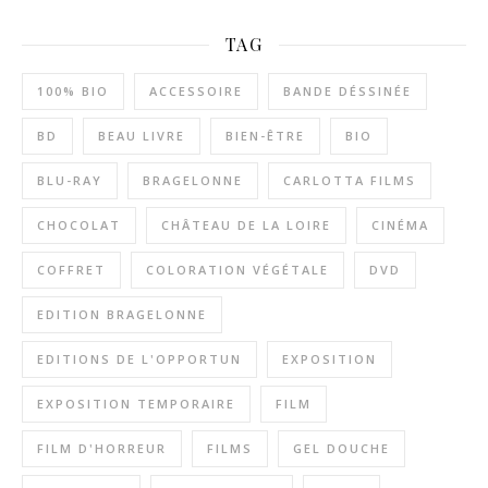
TAG
100% BIO
ACCESSOIRE
BANDE DÉSSINÉE
BD
BEAU LIVRE
BIEN-ÊTRE
BIO
BLU-RAY
BRAGELONNE
CARLOTTA FILMS
CHOCOLAT
CHÂTEAU DE LA LOIRE
CINÉMA
COFFRET
COLORATION VÉGÉTALE
DVD
EDITION BRAGELONNE
EDITIONS DE L'OPPORTUN
EXPOSITION
EXPOSITION TEMPORAIRE
FILM
FILM D'HORREUR
FILMS
GEL DOUCHE