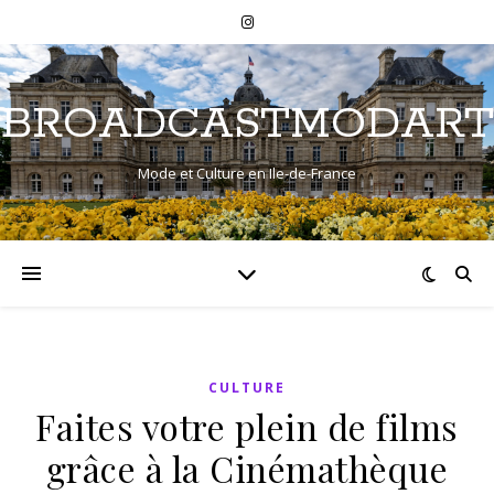
BROADCASTMODART
Mode et Culture en Ile-de-France
CULTURE
Faites votre plein de films
grâce à la Cinémathèque