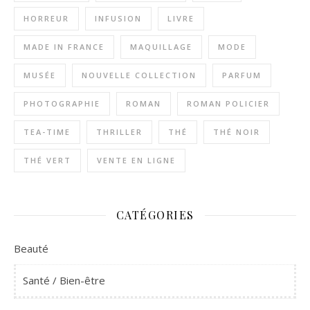
HORREUR
INFUSION
LIVRE
MADE IN FRANCE
MAQUILLAGE
MODE
MUSÉE
NOUVELLE COLLECTION
PARFUM
PHOTOGRAPHIE
ROMAN
ROMAN POLICIER
TEA-TIME
THRILLER
THÉ
THÉ NOIR
THÉ VERT
VENTE EN LIGNE
CATÉGORIES
Beauté
Santé / Bien-être