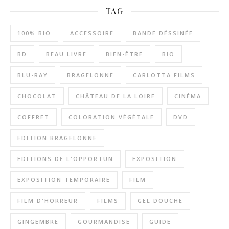
TAG
100% BIO
ACCESSOIRE
BANDE DÉSSINÉE
BD
BEAU LIVRE
BIEN-ÊTRE
BIO
BLU-RAY
BRAGELONNE
CARLOTTA FILMS
CHOCOLAT
CHÂTEAU DE LA LOIRE
CINÉMA
COFFRET
COLORATION VÉGÉTALE
DVD
EDITION BRAGELONNE
EDITIONS DE L'OPPORTUN
EXPOSITION
EXPOSITION TEMPORAIRE
FILM
FILM D'HORREUR
FILMS
GEL DOUCHE
GINGEMBRE
GOURMANDISE
GUIDE