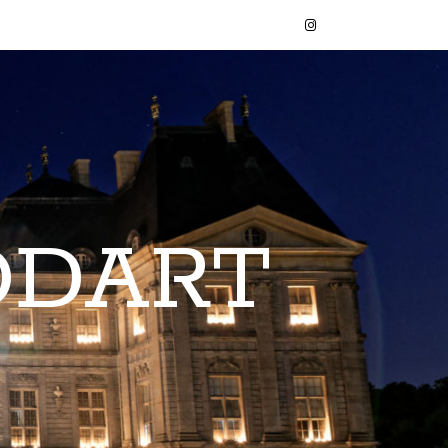
ODART