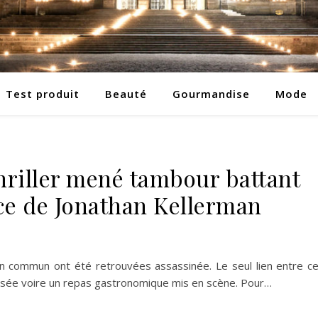
Test produit
Beauté
Gourmandise
Mode
hriller mené tambour battant
ice de Jonathan Kellerman
 commun ont été retrouvées assassinée. Le seul lien entre c
essée voire un repas gastronomique mis en scène. Pour…