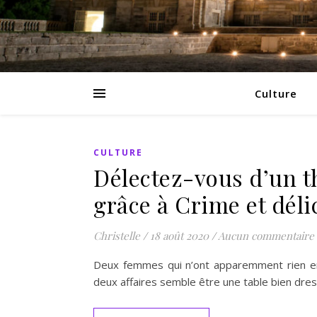
Culture
CULTURE
Délectez-vous d’un t
grâce à Crime et dél
Christelle
/
18 août 2020
/
Aucun commentaire
Deux femmes qui n’ont apparemment rien en
deux affaires semble être une table bien dr