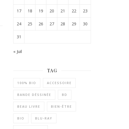
17
18
19
20
21
22
23
24
25
26
27
28
29
30
31
« Juil
TAG
100% BIO
ACCESSOIRE
BANDE DÉSSINÉE
BD
BEAU LIVRE
BIEN-ÊTRE
BIO
BLU-RAY