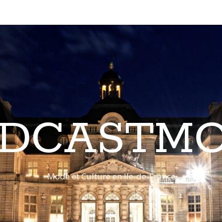
DCASTM
Mode et Culture en Ile-de-France