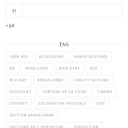
31
« Juil
TAG
100% BIO
ACCESSOIRE
BANDE DÉSSINÉE
BD
BEAU LIVRE
BIEN-ÊTRE
BIO
BLU-RAY
BRAGELONNE
CARLOTTA FILMS
CHOCOLAT
CHÂTEAU DE LA LOIRE
CINÉMA
COFFRET
COLORATION VÉGÉTALE
DVD
EDITION BRAGELONNE
EDITIONS DE L'OPPORTUN
EXPOSITION