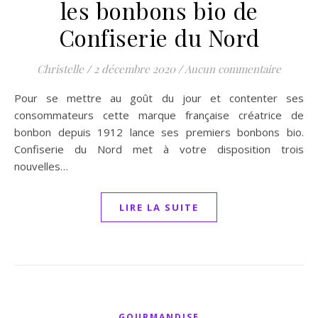
les bonbons bio de
Confiserie du Nord
Christelle
/
2 décembre 2020
/
Aucun commentaire
Pour se mettre au goût du jour et contenter ses
consommateurs cette marque française créatrice de
bonbon depuis 1912 lance ses premiers bonbons bio.
Confiserie du Nord met à votre disposition trois
nouvelles…
LIRE LA SUITE
GOURMANDISE