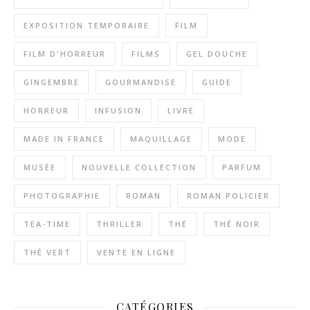
EXPOSITION TEMPORAIRE
FILM
FILM D'HORREUR
FILMS
GEL DOUCHE
GINGEMBRE
GOURMANDISE
GUIDE
HORREUR
INFUSION
LIVRE
MADE IN FRANCE
MAQUILLAGE
MODE
MUSÉE
NOUVELLE COLLECTION
PARFUM
PHOTOGRAPHIE
ROMAN
ROMAN POLICIER
TEA-TIME
THRILLER
THÉ
THÉ NOIR
THÉ VERT
VENTE EN LIGNE
CATÉGORIES