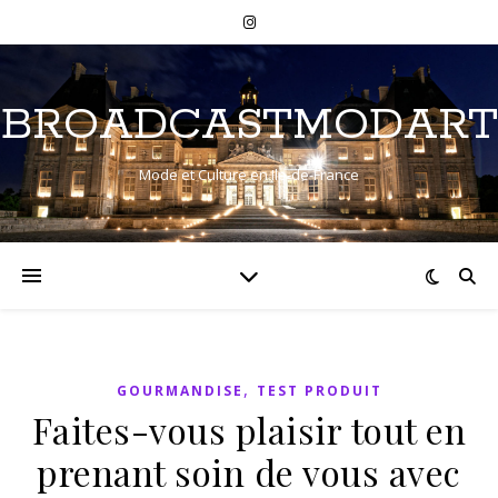
BROADCASTMODART
Mode et Culture en Ile-de-France
,
GOURMANDISE
TEST PRODUIT
Faites-vous plaisir tout en
prenant soin de vous avec