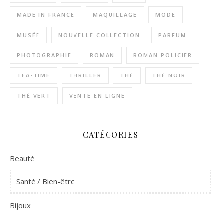
MADE IN FRANCE
MAQUILLAGE
MODE
MUSÉE
NOUVELLE COLLECTION
PARFUM
PHOTOGRAPHIE
ROMAN
ROMAN POLICIER
TEA-TIME
THRILLER
THÉ
THÉ NOIR
THÉ VERT
VENTE EN LIGNE
CATÉGORIES
Beauté
Santé / Bien-être
Bijoux