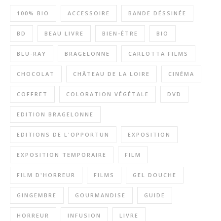
100% BIO
ACCESSOIRE
BANDE DÉSSINÉE
BD
BEAU LIVRE
BIEN-ÊTRE
BIO
BLU-RAY
BRAGELONNE
CARLOTTA FILMS
CHOCOLAT
CHÂTEAU DE LA LOIRE
CINÉMA
COFFRET
COLORATION VÉGÉTALE
DVD
EDITION BRAGELONNE
EDITIONS DE L'OPPORTUN
EXPOSITION
EXPOSITION TEMPORAIRE
FILM
FILM D'HORREUR
FILMS
GEL DOUCHE
GINGEMBRE
GOURMANDISE
GUIDE
HORREUR
INFUSION
LIVRE