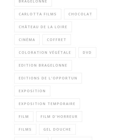
BRAGELONNE
CARLOTTA FILMS
CHOCOLAT
CHÂTEAU DE LA LOIRE
CINÉMA
COFFRET
COLORATION VÉGÉTALE
DVD
EDITION BRAGELONNE
EDITIONS DE L'OPPORTUN
EXPOSITION
EXPOSITION TEMPORAIRE
FILM
FILM D'HORREUR
FILMS
GEL DOUCHE