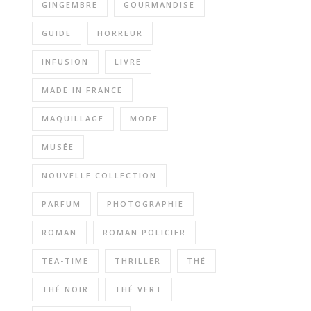
GINGEMBRE
GOURMANDISE
GUIDE
HORREUR
INFUSION
LIVRE
MADE IN FRANCE
MAQUILLAGE
MODE
MUSÉE
NOUVELLE COLLECTION
PARFUM
PHOTOGRAPHIE
ROMAN
ROMAN POLICIER
TEA-TIME
THRILLER
THÉ
THÉ NOIR
THÉ VERT