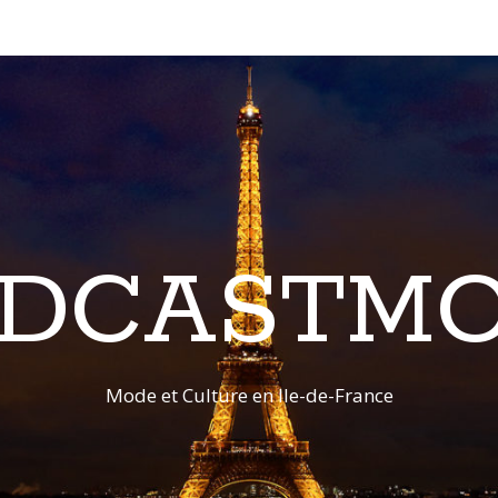
DCASTM
Mode et Culture en Ile-de-France