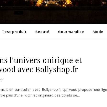
Test produit
Beauté
Gourmandise
Mode
s l’univers onirique et
wood avec Bollyshop.fr
re
s bien particulier avec Bollyshop.fr qui vous propose une lig
vie plus d’une. Kitch et originaux, ces objets se…