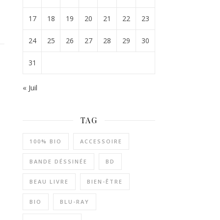
17
18
19
20
21
22
23
24
25
26
27
28
29
30
31
« Juil
TAG
100% BIO
ACCESSOIRE
BANDE DÉSSINÉE
BD
BEAU LIVRE
BIEN-ÊTRE
BIO
BLU-RAY