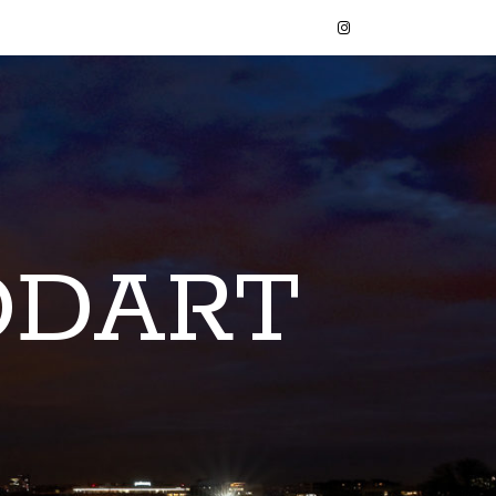
ODART