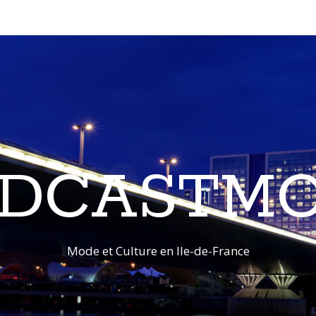
DCASTM
Mode et Culture en Ile-de-France