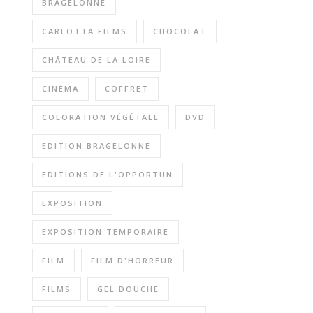
BRAGELONNE
CARLOTTA FILMS
CHOCOLAT
CHÂTEAU DE LA LOIRE
CINÉMA
COFFRET
COLORATION VÉGÉTALE
DVD
EDITION BRAGELONNE
EDITIONS DE L'OPPORTUN
EXPOSITION
EXPOSITION TEMPORAIRE
FILM
FILM D'HORREUR
FILMS
GEL DOUCHE