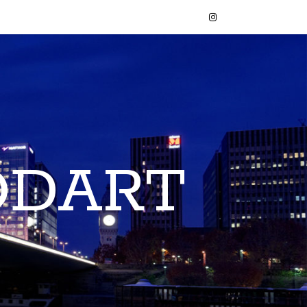
ODART