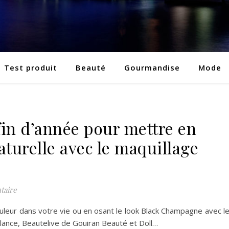
Test produit
Beauté
Gourmandise
Mode
 fin d’année pour mettre en
aturelle avec le maquillage
taire
uleur dans votre vie ou en osant le look Black Champagne avec l
rlance, Beautelive de Gouiran Beauté et Doll…