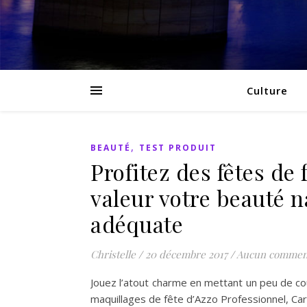
Culture
,
BEAUTÉ
TEST PRODUIT
Profitez des fêtes de
valeur votre beauté n
adéquate
Christelle
/
20 décembre 2017
/
Aucun commen
Jouez l’atout charme en mettant un peu de co
maquillages de fête d’Azzo Professionnel, Ca