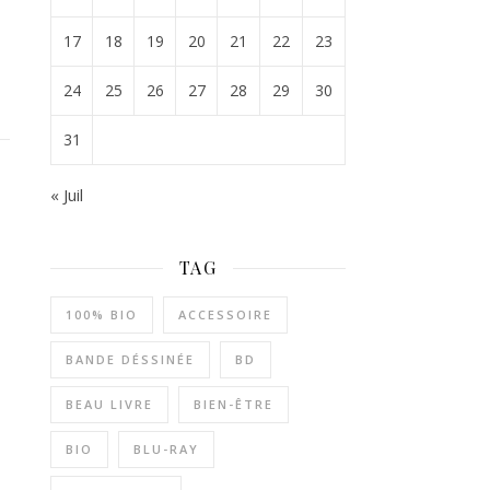
17
18
19
20
21
22
23
24
25
26
27
28
29
30
31
« Juil
TAG
100% BIO
ACCESSOIRE
BANDE DÉSSINÉE
BD
BEAU LIVRE
BIEN-ÊTRE
BIO
BLU-RAY