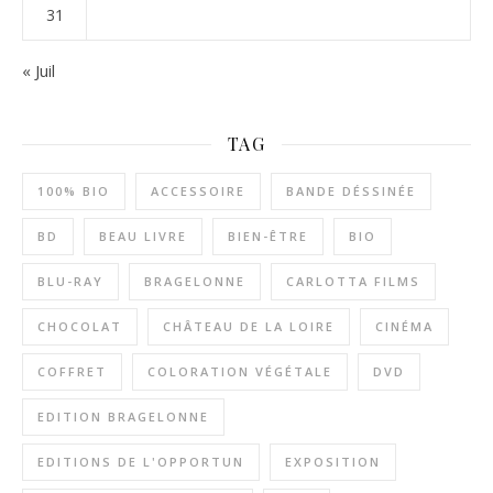
31
« Juil
TAG
100% BIO
ACCESSOIRE
BANDE DÉSSINÉE
BD
BEAU LIVRE
BIEN-ÊTRE
BIO
BLU-RAY
BRAGELONNE
CARLOTTA FILMS
CHOCOLAT
CHÂTEAU DE LA LOIRE
CINÉMA
COFFRET
COLORATION VÉGÉTALE
DVD
EDITION BRAGELONNE
EDITIONS DE L'OPPORTUN
EXPOSITION