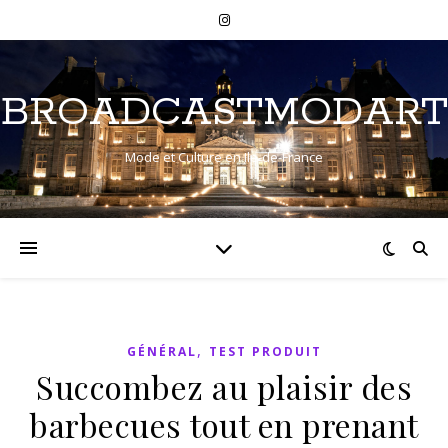
BROADCASTMODART
Mode et Culture en Ile-de-France
,
GÉNÉRAL
TEST PRODUIT
Succombez au plaisir des
barbecues tout en prenant