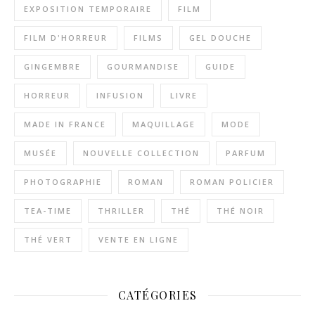
EXPOSITION TEMPORAIRE
FILM
FILM D'HORREUR
FILMS
GEL DOUCHE
GINGEMBRE
GOURMANDISE
GUIDE
HORREUR
INFUSION
LIVRE
MADE IN FRANCE
MAQUILLAGE
MODE
MUSÉE
NOUVELLE COLLECTION
PARFUM
PHOTOGRAPHIE
ROMAN
ROMAN POLICIER
TEA-TIME
THRILLER
THÉ
THÉ NOIR
THÉ VERT
VENTE EN LIGNE
CATÉGORIES