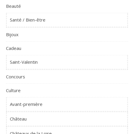
Beauté
Santé / Bien-être
Bijoux
Cadeau
Saint-Valentin
Concours
Culture
Avant-première
Château
Châteaux de la Loire