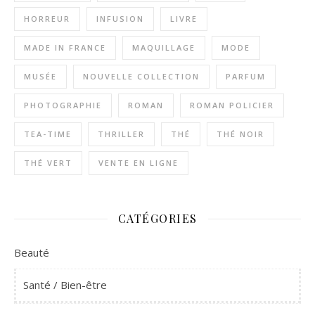
HORREUR
INFUSION
LIVRE
MADE IN FRANCE
MAQUILLAGE
MODE
MUSÉE
NOUVELLE COLLECTION
PARFUM
PHOTOGRAPHIE
ROMAN
ROMAN POLICIER
TEA-TIME
THRILLER
THÉ
THÉ NOIR
THÉ VERT
VENTE EN LIGNE
CATÉGORIES
Beauté
Santé / Bien-être