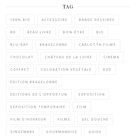
TAG
100% BIO
ACCESSOIRE
BANDE DÉSSINÉE
BD
BEAU LIVRE
BIEN-ÊTRE
BIO
BLU-RAY
BRAGELONNE
CARLOTTA FILMS
CHOCOLAT
CHÂTEAU DE LA LOIRE
CINÉMA
COFFRET
COLORATION VÉGÉTALE
DVD
EDITION BRAGELONNE
EDITIONS DE L'OPPORTUN
EXPOSITION
EXPOSITION TEMPORAIRE
FILM
FILM D'HORREUR
FILMS
GEL DOUCHE
GINGEMBRE
GOURMANDISE
GUIDE