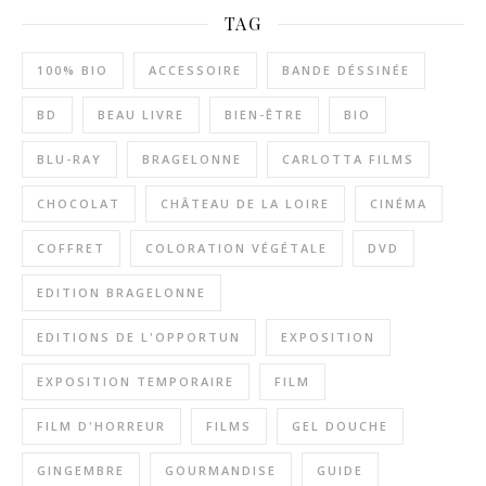
TAG
100% BIO
ACCESSOIRE
BANDE DÉSSINÉE
BD
BEAU LIVRE
BIEN-ÊTRE
BIO
BLU-RAY
BRAGELONNE
CARLOTTA FILMS
CHOCOLAT
CHÂTEAU DE LA LOIRE
CINÉMA
COFFRET
COLORATION VÉGÉTALE
DVD
EDITION BRAGELONNE
EDITIONS DE L'OPPORTUN
EXPOSITION
EXPOSITION TEMPORAIRE
FILM
FILM D'HORREUR
FILMS
GEL DOUCHE
GINGEMBRE
GOURMANDISE
GUIDE