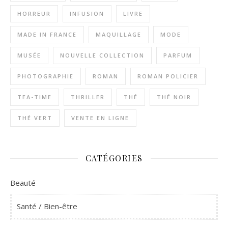
HORREUR
INFUSION
LIVRE
MADE IN FRANCE
MAQUILLAGE
MODE
MUSÉE
NOUVELLE COLLECTION
PARFUM
PHOTOGRAPHIE
ROMAN
ROMAN POLICIER
TEA-TIME
THRILLER
THÉ
THÉ NOIR
THÉ VERT
VENTE EN LIGNE
CATÉGORIES
Beauté
Santé / Bien-être