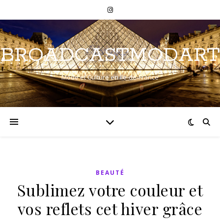
BROADCASTMODART
Mode et Culture en Ile-de-France
BEAUTÉ
Sublimez votre couleur et
vos reflets cet hiver grâce