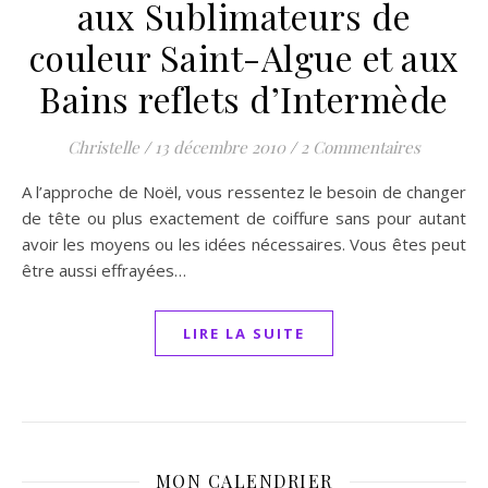
aux Sublimateurs de
couleur Saint-Algue et aux
Bains reflets d’Intermède
Christelle
/
13 décembre 2010
/
2 Commentaires
A l’approche de Noël, vous ressentez le besoin de changer
de tête ou plus exactement de coiffure sans pour autant
avoir les moyens ou les idées nécessaires. Vous êtes peut
être aussi effrayées…
LIRE LA SUITE
MON CALENDRIER