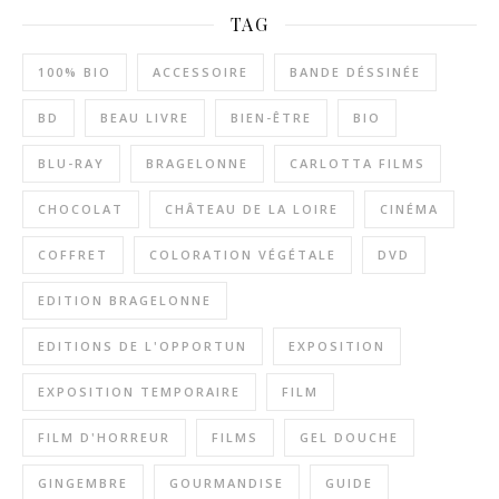
TAG
100% BIO
ACCESSOIRE
BANDE DÉSSINÉE
BD
BEAU LIVRE
BIEN-ÊTRE
BIO
BLU-RAY
BRAGELONNE
CARLOTTA FILMS
CHOCOLAT
CHÂTEAU DE LA LOIRE
CINÉMA
COFFRET
COLORATION VÉGÉTALE
DVD
EDITION BRAGELONNE
EDITIONS DE L'OPPORTUN
EXPOSITION
EXPOSITION TEMPORAIRE
FILM
FILM D'HORREUR
FILMS
GEL DOUCHE
GINGEMBRE
GOURMANDISE
GUIDE