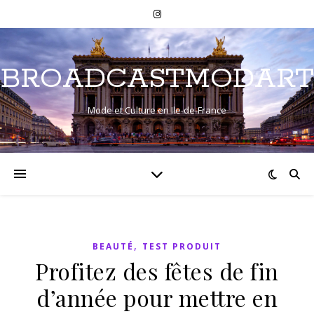
BROADCASTMODART
Mode et Culture en Ile-de-France
,
BEAUTÉ
TEST PRODUIT
Profitez des fêtes de fin
d’année pour mettre en