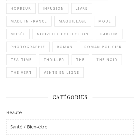
HORREUR
INFUSION
LIVRE
MADE IN FRANCE
MAQUILLAGE
MODE
MUSÉE
NOUVELLE COLLECTION
PARFUM
PHOTOGRAPHIE
ROMAN
ROMAN POLICIER
TEA-TIME
THRILLER
THÉ
THÉ NOIR
THÉ VERT
VENTE EN LIGNE
CATÉGORIES
Beauté
Santé / Bien-être