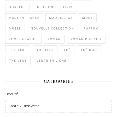
HORREUR
INFUSION
LIVRE
MADE IN FRANCE
MAQUILLAGE
MODE
MUSÉE
NOUVELLE COLLECTION
PARFUM
PHOTOGRAPHIE
ROMAN
ROMAN POLICIER
TEA-TIME
THRILLER
THÉ
THÉ NOIR
THÉ VERT
VENTE EN LIGNE
CATÉGORIES
Beauté
Santé / Bien-être