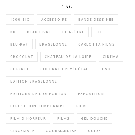
TAG
100% BIO
ACCESSOIRE
BANDE DÉSSINÉE
BD
BEAU LIVRE
BIEN-ÊTRE
BIO
BLU-RAY
BRAGELONNE
CARLOTTA FILMS
CHOCOLAT
CHÂTEAU DE LA LOIRE
CINÉMA
COFFRET
COLORATION VÉGÉTALE
DVD
EDITION BRAGELONNE
EDITIONS DE L'OPPORTUN
EXPOSITION
EXPOSITION TEMPORAIRE
FILM
FILM D'HORREUR
FILMS
GEL DOUCHE
GINGEMBRE
GOURMANDISE
GUIDE