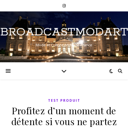
BROADCASTMODART
Mode et Culture en Ile-de-France
TEST PRODUIT
Profitez d’un moment de
détente si vous ne partez