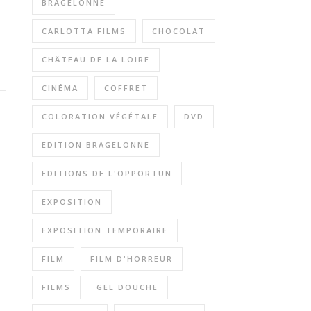
BRAGELONNE
CARLOTTA FILMS
CHOCOLAT
CHÂTEAU DE LA LOIRE
CINÉMA
COFFRET
COLORATION VÉGÉTALE
DVD
EDITION BRAGELONNE
EDITIONS DE L'OPPORTUN
EXPOSITION
EXPOSITION TEMPORAIRE
FILM
FILM D'HORREUR
FILMS
GEL DOUCHE