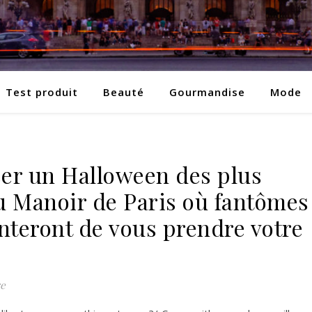
Test produit
Beauté
Gourmandise
Mode
er un Halloween des plus
u Manoir de Paris où fantômes
nteront de vous prendre votre
e