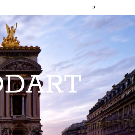
ODART