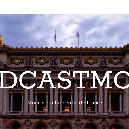
DCASTM
Mode et Culture en Ile-de-France