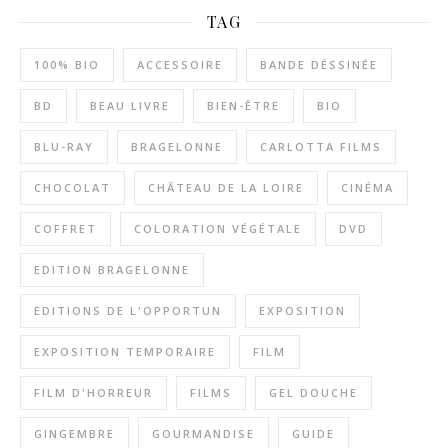
TAG
100% BIO
ACCESSOIRE
BANDE DÉSSINÉE
BD
BEAU LIVRE
BIEN-ÊTRE
BIO
BLU-RAY
BRAGELONNE
CARLOTTA FILMS
CHOCOLAT
CHÂTEAU DE LA LOIRE
CINÉMA
COFFRET
COLORATION VÉGÉTALE
DVD
EDITION BRAGELONNE
EDITIONS DE L'OPPORTUN
EXPOSITION
EXPOSITION TEMPORAIRE
FILM
FILM D'HORREUR
FILMS
GEL DOUCHE
GINGEMBRE
GOURMANDISE
GUIDE