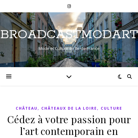
BROADCASTMODART
Mode et Culture en Ile-de-France
,
,
CHÂTEAU
CHÂTEAUX DE LA LOIRE
CULTURE
Cédez à votre passion pour
l’art contemporain en