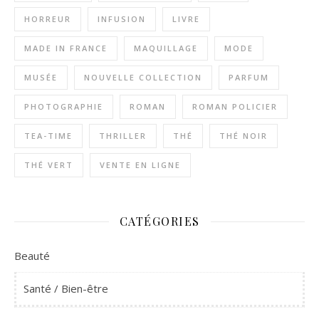
HORREUR
INFUSION
LIVRE
MADE IN FRANCE
MAQUILLAGE
MODE
MUSÉE
NOUVELLE COLLECTION
PARFUM
PHOTOGRAPHIE
ROMAN
ROMAN POLICIER
TEA-TIME
THRILLER
THÉ
THÉ NOIR
THÉ VERT
VENTE EN LIGNE
CATÉGORIES
Beauté
Santé / Bien-être