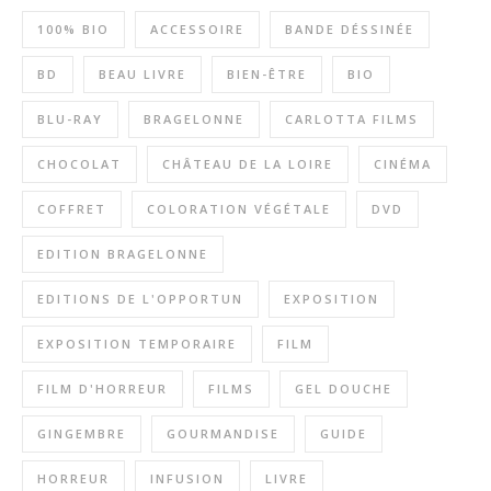
100% BIO
ACCESSOIRE
BANDE DÉSSINÉE
BD
BEAU LIVRE
BIEN-ÊTRE
BIO
BLU-RAY
BRAGELONNE
CARLOTTA FILMS
CHOCOLAT
CHÂTEAU DE LA LOIRE
CINÉMA
COFFRET
COLORATION VÉGÉTALE
DVD
EDITION BRAGELONNE
EDITIONS DE L'OPPORTUN
EXPOSITION
EXPOSITION TEMPORAIRE
FILM
FILM D'HORREUR
FILMS
GEL DOUCHE
GINGEMBRE
GOURMANDISE
GUIDE
HORREUR
INFUSION
LIVRE