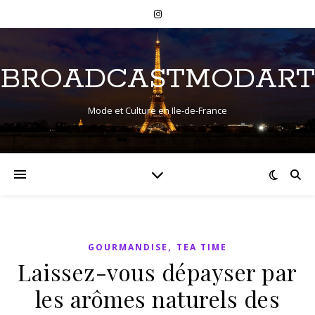
BROADCASTMODART
Mode et Culture en Ile-de-France
,
GOURMANDISE
TEA TIME
Laissez-vous dépayser par
les arômes naturels des