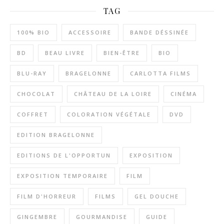
TAG
100% BIO
ACCESSOIRE
BANDE DÉSSINÉE
BD
BEAU LIVRE
BIEN-ÊTRE
BIO
BLU-RAY
BRAGELONNE
CARLOTTA FILMS
CHOCOLAT
CHÂTEAU DE LA LOIRE
CINÉMA
COFFRET
COLORATION VÉGÉTALE
DVD
EDITION BRAGELONNE
EDITIONS DE L'OPPORTUN
EXPOSITION
EXPOSITION TEMPORAIRE
FILM
FILM D'HORREUR
FILMS
GEL DOUCHE
GINGEMBRE
GOURMANDISE
GUIDE