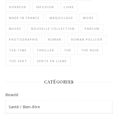
HORREUR
INFUSION
LIVRE
MADE IN FRANCE
MAQUILLAGE
MODE
MUSÉE
NOUVELLE COLLECTION
PARFUM
PHOTOGRAPHIE
ROMAN
ROMAN POLICIER
TEA-TIME
THRILLER
THÉ
THÉ NOIR
THÉ VERT
VENTE EN LIGNE
CATÉGORIES
Beauté
Santé / Bien-être