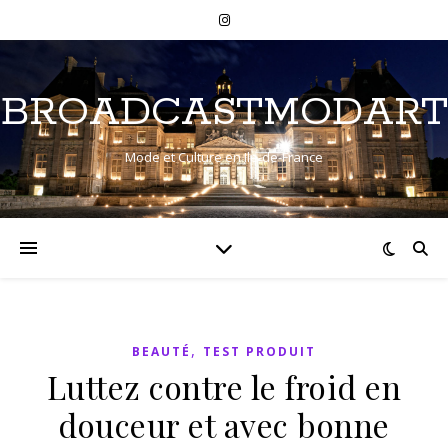
BROADCASTMODART
Mode et Culture en Ile-de-France
,
BEAUTÉ
TEST PRODUIT
Luttez contre le froid en
douceur et avec bonne