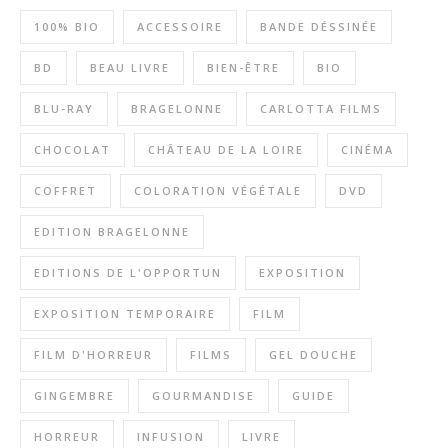
100% BIO
ACCESSOIRE
BANDE DÉSSINÉE
BD
BEAU LIVRE
BIEN-ÊTRE
BIO
BLU-RAY
BRAGELONNE
CARLOTTA FILMS
CHOCOLAT
CHÂTEAU DE LA LOIRE
CINÉMA
COFFRET
COLORATION VÉGÉTALE
DVD
EDITION BRAGELONNE
EDITIONS DE L'OPPORTUN
EXPOSITION
EXPOSITION TEMPORAIRE
FILM
FILM D'HORREUR
FILMS
GEL DOUCHE
GINGEMBRE
GOURMANDISE
GUIDE
HORREUR
INFUSION
LIVRE