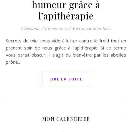
humeur grâce à
l’apithérapie
Christelle
/
5 mars 2023
/
Aucun commentaire
Secrets de miel nous aide à lutter contre le froid tout en
prenant soin de nous grâce à l’apithérapie. Si ce terme
vous parait obscur, il s’agit du bien-être par les abeilles
prôné…
LIRE LA SUITE
MON CALENDRIER