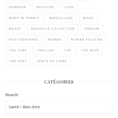
HORREUR
INFUSION
LIVRE
MADE IN FRANCE
MAQUILLAGE
MODE
MUSÉE
NOUVELLE COLLECTION
PARFUM
PHOTOGRAPHIE
ROMAN
ROMAN POLICIER
TEA-TIME
THRILLER
THÉ
THÉ NOIR
THÉ VERT
VENTE EN LIGNE
CATÉGORIES
Beauté
Santé / Bien-être