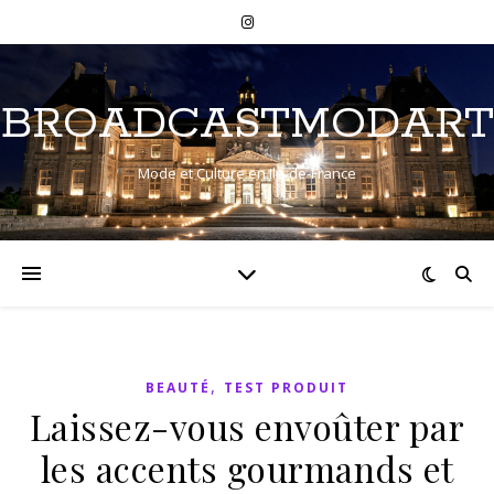
BROADCASTMODART
Mode et Culture en Ile-de-France
,
BEAUTÉ
TEST PRODUIT
Laissez-vous envoûter par
les accents gourmands et