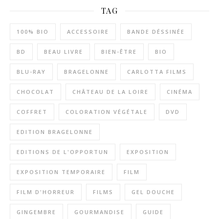
TAG
100% BIO
ACCESSOIRE
BANDE DÉSSINÉE
BD
BEAU LIVRE
BIEN-ÊTRE
BIO
BLU-RAY
BRAGELONNE
CARLOTTA FILMS
CHOCOLAT
CHÂTEAU DE LA LOIRE
CINÉMA
COFFRET
COLORATION VÉGÉTALE
DVD
EDITION BRAGELONNE
EDITIONS DE L'OPPORTUN
EXPOSITION
EXPOSITION TEMPORAIRE
FILM
FILM D'HORREUR
FILMS
GEL DOUCHE
GINGEMBRE
GOURMANDISE
GUIDE