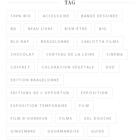
TAG
100% BIO
ACCESSOIRE
BANDE DÉSSINÉE
BD
BEAU LIVRE
BIEN-ÊTRE
BIO
BLU-RAY
BRAGELONNE
CARLOTTA FILMS
CHOCOLAT
CHÂTEAU DE LA LOIRE
CINÉMA
COFFRET
COLORATION VÉGÉTALE
DVD
EDITION BRAGELONNE
EDITIONS DE L'OPPORTUN
EXPOSITION
EXPOSITION TEMPORAIRE
FILM
FILM D'HORREUR
FILMS
GEL DOUCHE
GINGEMBRE
GOURMANDISE
GUIDE