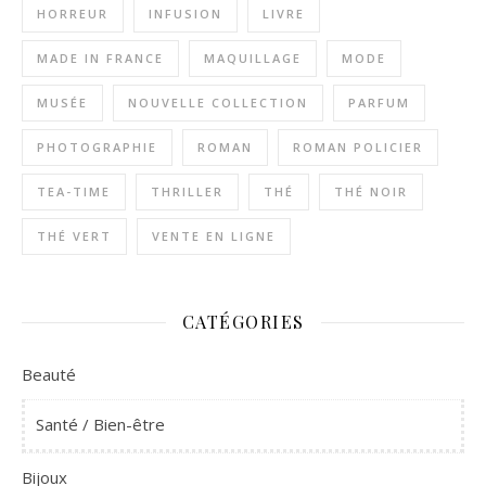
HORREUR
INFUSION
LIVRE
MADE IN FRANCE
MAQUILLAGE
MODE
MUSÉE
NOUVELLE COLLECTION
PARFUM
PHOTOGRAPHIE
ROMAN
ROMAN POLICIER
TEA-TIME
THRILLER
THÉ
THÉ NOIR
THÉ VERT
VENTE EN LIGNE
CATÉGORIES
Beauté
Santé / Bien-être
Bijoux