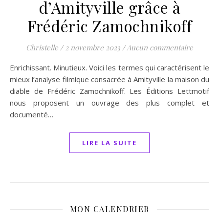
d’Amityville grâce à
Frédéric Zamochnikoff
Christelle
/
2 novembre 2023
/
Aucun commentaire
Enrichissant. Minutieux. Voici les termes qui caractérisent le
mieux l’analyse filmique consacrée à Amityville la maison du
diable de Frédéric Zamochnikoff. Les Éditions Lettmotif
nous proposent un ouvrage des plus complet et
documenté…
LIRE LA SUITE
MON CALENDRIER