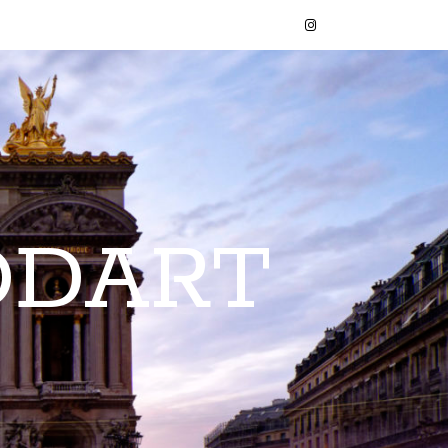
ODART