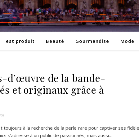
Test produit
Beauté
Gourmandise
Mode
s-d’œuvre de la bande-
és et originaux grâce à
re
 toujours à la recherche de la perle rare pour captiver ses fidèl
mics s’adresse à un public de passionnés, mais aussi…