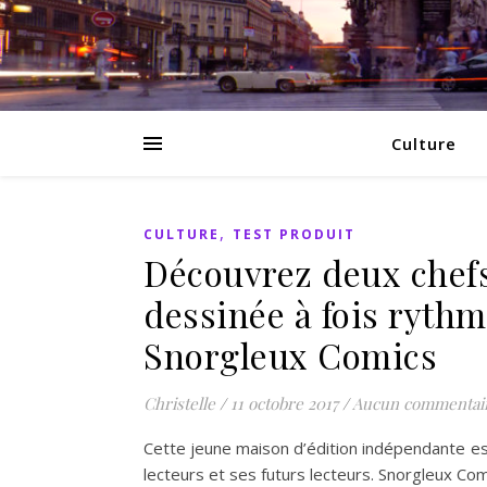
Culture
,
CULTURE
TEST PRODUIT
Découvrez deux chef
dessinée à fois rythm
Snorgleux Comics
Christelle
/
11 octobre 2017
/
Aucun commentai
Cette jeune maison d’édition indépendante est
lecteurs et ses futurs lecteurs. Snorgleux Co