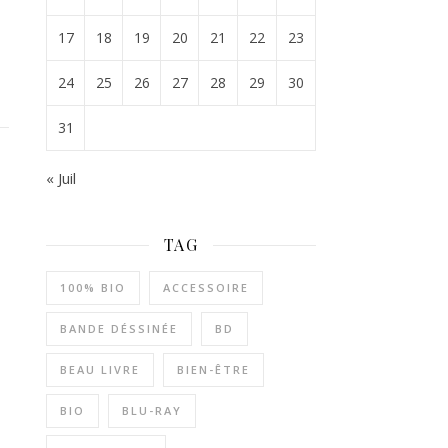
17
18
19
20
21
22
23
24
25
26
27
28
29
30
31
« Juil
TAG
100% BIO
ACCESSOIRE
BANDE DÉSSINÉE
BD
BEAU LIVRE
BIEN-ÊTRE
BIO
BLU-RAY