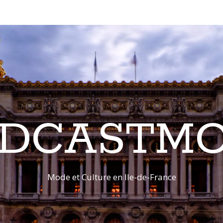
DCASTM
Mode et Culture en Ile-de-France