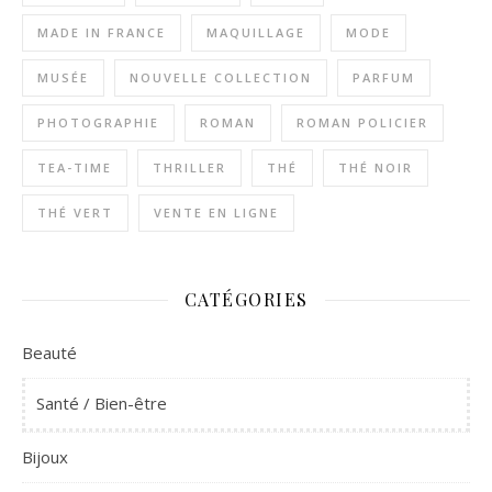
MADE IN FRANCE
MAQUILLAGE
MODE
MUSÉE
NOUVELLE COLLECTION
PARFUM
PHOTOGRAPHIE
ROMAN
ROMAN POLICIER
TEA-TIME
THRILLER
THÉ
THÉ NOIR
THÉ VERT
VENTE EN LIGNE
CATÉGORIES
Beauté
Santé / Bien-être
Bijoux