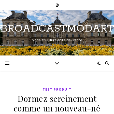
BROADCASTMODART
Mode et Culture en Ile-de-France
TEST PRODUIT
Dormez sereinement
comme un nouveau-né