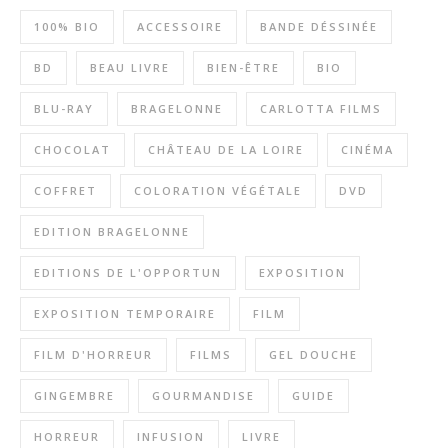
100% BIO
ACCESSOIRE
BANDE DÉSSINÉE
BD
BEAU LIVRE
BIEN-ÊTRE
BIO
BLU-RAY
BRAGELONNE
CARLOTTA FILMS
CHOCOLAT
CHÂTEAU DE LA LOIRE
CINÉMA
COFFRET
COLORATION VÉGÉTALE
DVD
EDITION BRAGELONNE
EDITIONS DE L'OPPORTUN
EXPOSITION
EXPOSITION TEMPORAIRE
FILM
FILM D'HORREUR
FILMS
GEL DOUCHE
GINGEMBRE
GOURMANDISE
GUIDE
HORREUR
INFUSION
LIVRE