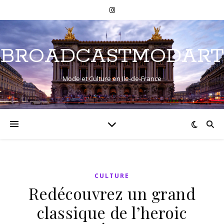
BROADCASTMODART
Mode et Culture en Ile-de-France
CULTURE
Redécouvrez un grand
classique de l’heroic