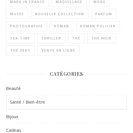
MADE IN FRANCE
MAQUILLAGE
MODE
MUSÉE
NOUVELLE COLLECTION
PARFUM
PHOTOGRAPHIE
ROMAN
ROMAN POLICIER
TEA-TIME
THRILLER
THÉ
THÉ NOIR
THÉ VERT
VENTE EN LIGNE
CATÉGORIES
Beauté
Santé / Bien-être
Bijoux
Cadeau