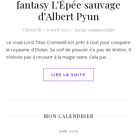
fantasy L’Épée sauvage
d’Albert Pyun
Christelle
/
6 avril 2023
/
Aucun commentaire
Le cruel Lord Titus Cromwell est prêt à tout pour conquérir
le royaume d’Ehdan. Sa soif de pouvoir n’a pas de limites. Il
n’hésite pas à recourir à la magie noire. Cela par…
LIRE LA SUITE
MON CALENDRIER
août 2026