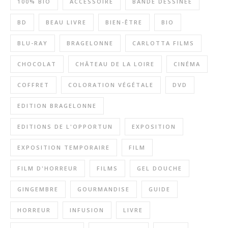
100% BIO
ACCESSOIRE
BANDE DÉSSINÉE
BD
BEAU LIVRE
BIEN-ÊTRE
BIO
BLU-RAY
BRAGELONNE
CARLOTTA FILMS
CHOCOLAT
CHÂTEAU DE LA LOIRE
CINÉMA
COFFRET
COLORATION VÉGÉTALE
DVD
EDITION BRAGELONNE
EDITIONS DE L'OPPORTUN
EXPOSITION
EXPOSITION TEMPORAIRE
FILM
FILM D'HORREUR
FILMS
GEL DOUCHE
GINGEMBRE
GOURMANDISE
GUIDE
HORREUR
INFUSION
LIVRE