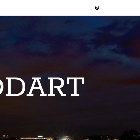
ODART