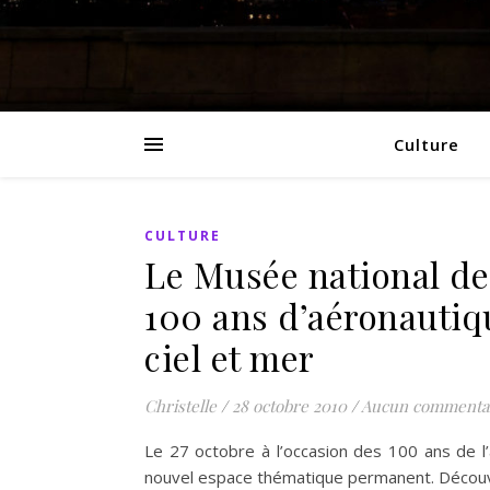
Culture
CULTURE
Le Musée national de
100 ans d’aéronautiq
ciel et mer
Christelle
/
28 octobre 2010
/
Aucun commenta
Le 27 octobre à l’occasion des 100 ans de l’
nouvel espace thématique permanent. Découv