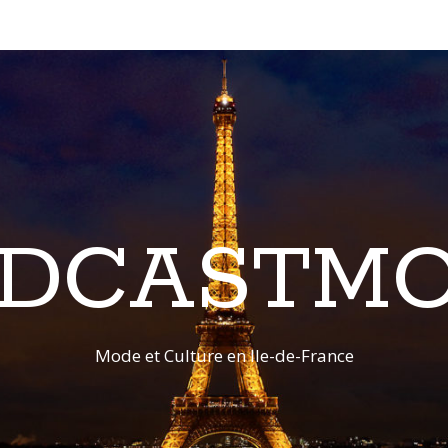
DCASTM
Mode et Culture en Ile-de-France