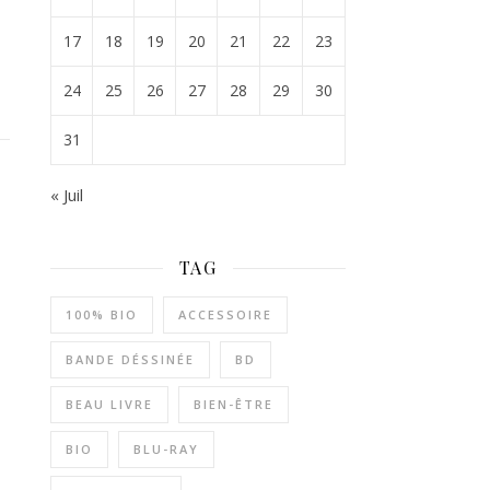
17
18
19
20
21
22
23
24
25
26
27
28
29
30
31
« Juil
TAG
100% BIO
ACCESSOIRE
BANDE DÉSSINÉE
BD
BEAU LIVRE
BIEN-ÊTRE
BIO
BLU-RAY