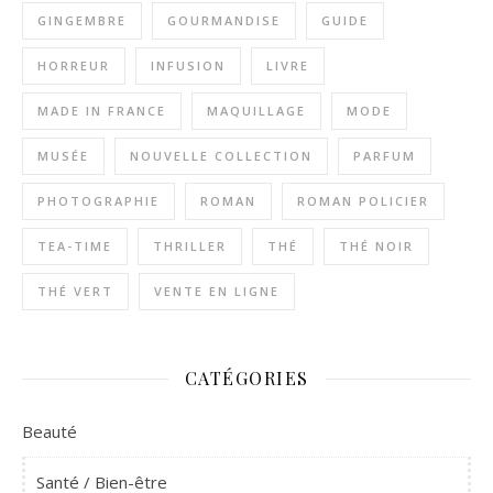
GINGEMBRE
GOURMANDISE
GUIDE
HORREUR
INFUSION
LIVRE
MADE IN FRANCE
MAQUILLAGE
MODE
MUSÉE
NOUVELLE COLLECTION
PARFUM
PHOTOGRAPHIE
ROMAN
ROMAN POLICIER
TEA-TIME
THRILLER
THÉ
THÉ NOIR
THÉ VERT
VENTE EN LIGNE
CATÉGORIES
Beauté
Santé / Bien-être