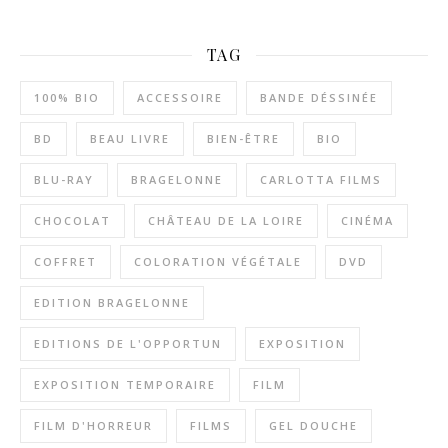
TAG
100% BIO
ACCESSOIRE
BANDE DÉSSINÉE
BD
BEAU LIVRE
BIEN-ÊTRE
BIO
BLU-RAY
BRAGELONNE
CARLOTTA FILMS
CHOCOLAT
CHÂTEAU DE LA LOIRE
CINÉMA
COFFRET
COLORATION VÉGÉTALE
DVD
EDITION BRAGELONNE
EDITIONS DE L'OPPORTUN
EXPOSITION
EXPOSITION TEMPORAIRE
FILM
FILM D'HORREUR
FILMS
GEL DOUCHE