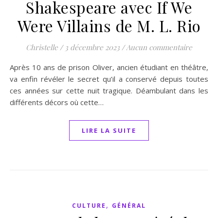
Shakespeare avec If We
Were Villains de M. L. Rio
Christelle
/
3 décembre 2023
/
Aucun commentaire
Après 10 ans de prison Oliver, ancien étudiant en théâtre,
va enfin révéler le secret qu’il a conservé depuis toutes
ces années sur cette nuit tragique. Déambulant dans les
différents décors où cette…
LIRE LA SUITE
,
CULTURE
GÉNÉRAL