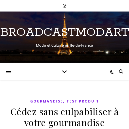
BROADCASTMODART
Mode et Culture en Ile-de-France
,
GOURMANDISE
TEST PRODUIT
Cédez sans culpabiliser à
votre gourmandise