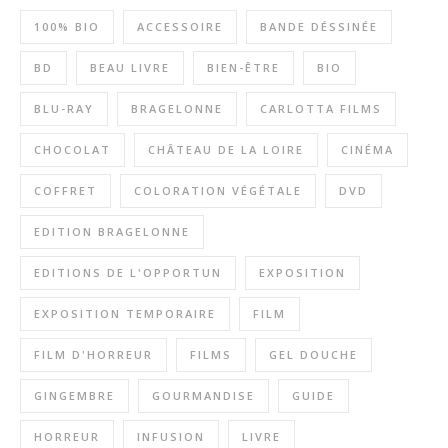
100% BIO
ACCESSOIRE
BANDE DÉSSINÉE
BD
BEAU LIVRE
BIEN-ÊTRE
BIO
BLU-RAY
BRAGELONNE
CARLOTTA FILMS
CHOCOLAT
CHÂTEAU DE LA LOIRE
CINÉMA
COFFRET
COLORATION VÉGÉTALE
DVD
EDITION BRAGELONNE
EDITIONS DE L'OPPORTUN
EXPOSITION
EXPOSITION TEMPORAIRE
FILM
FILM D'HORREUR
FILMS
GEL DOUCHE
GINGEMBRE
GOURMANDISE
GUIDE
HORREUR
INFUSION
LIVRE