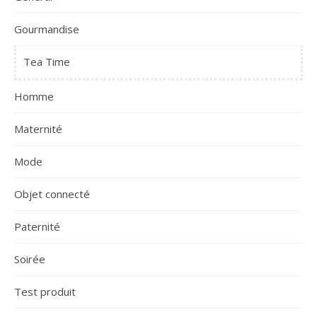
Gourmandise
Tea Time
Homme
Maternité
Mode
Objet connecté
Paternité
Soirée
Test produit