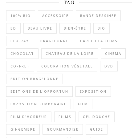
TAG
100% BIO
ACCESSOIRE
BANDE DÉSSINÉE
BD
BEAU LIVRE
BIEN-ÊTRE
BIO
BLU-RAY
BRAGELONNE
CARLOTTA FILMS
CHOCOLAT
CHÂTEAU DE LA LOIRE
CINÉMA
COFFRET
COLORATION VÉGÉTALE
DVD
EDITION BRAGELONNE
EDITIONS DE L'OPPORTUN
EXPOSITION
EXPOSITION TEMPORAIRE
FILM
FILM D'HORREUR
FILMS
GEL DOUCHE
GINGEMBRE
GOURMANDISE
GUIDE