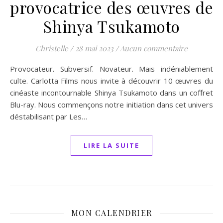
provocatrice des œuvres de
Shinya Tsukamoto
Christelle
/
28 mai 2023
/
Aucun commentaire
Provocateur. Subversif. Novateur. Mais indéniablement
culte. Carlotta Films nous invite à découvrir 10 œuvres du
cinéaste incontournable Shinya Tsukamoto dans un coffret
Blu-ray. Nous commençons notre initiation dans cet univers
déstabilisant par Les…
LIRE LA SUITE
MON CALENDRIER