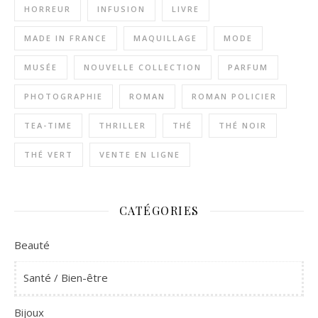
HORREUR
INFUSION
LIVRE
MADE IN FRANCE
MAQUILLAGE
MODE
MUSÉE
NOUVELLE COLLECTION
PARFUM
PHOTOGRAPHIE
ROMAN
ROMAN POLICIER
TEA-TIME
THRILLER
THÉ
THÉ NOIR
THÉ VERT
VENTE EN LIGNE
CATÉGORIES
Beauté
Santé / Bien-être
Bijoux