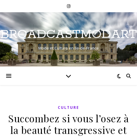
BROADCASTMODART
Mode et Culture en Ile-de-France
CULTURE
Succombez si vous l’osez à
la beauté transgressive et