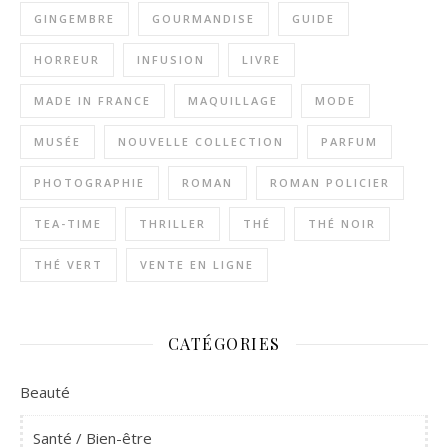
GINGEMBRE
GOURMANDISE
GUIDE
HORREUR
INFUSION
LIVRE
MADE IN FRANCE
MAQUILLAGE
MODE
MUSÉE
NOUVELLE COLLECTION
PARFUM
PHOTOGRAPHIE
ROMAN
ROMAN POLICIER
TEA-TIME
THRILLER
THÉ
THÉ NOIR
THÉ VERT
VENTE EN LIGNE
CATÉGORIES
Beauté
Santé / Bien-être