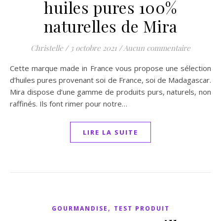
huiles pures 100%
naturelles de Mira
Christelle
/
3 octobre 2021
/
Aucun commentaire
Cette marque made in France vous propose une sélection
d’huiles pures provenant soi de France, soi de Madagascar.
Mira dispose d’une gamme de produits purs, naturels, non
raffinés. Ils font rimer pour notre…
LIRE LA SUITE
,
GOURMANDISE
TEST PRODUIT