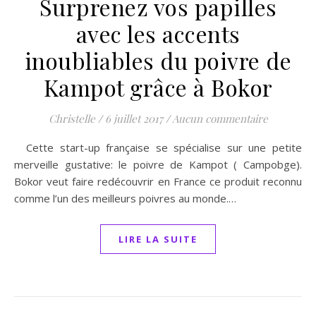
Surprenez vos papilles
avec les accents
inoubliables du poivre de
Kampot grâce à Bokor
Christelle
/
6 juillet 2017
/
Aucun commentaire
Cette start-up française se spécialise sur une petite
merveille gustative: le poivre de Kampot ( Campobge).
Bokor veut faire redécouvrir en France ce produit reconnu
comme l’un des meilleurs poivres au monde.…
LIRE LA SUITE