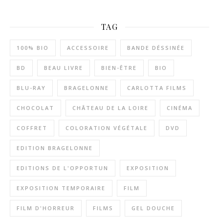
TAG
100% BIO
ACCESSOIRE
BANDE DÉSSINÉE
BD
BEAU LIVRE
BIEN-ÊTRE
BIO
BLU-RAY
BRAGELONNE
CARLOTTA FILMS
CHOCOLAT
CHÂTEAU DE LA LOIRE
CINÉMA
COFFRET
COLORATION VÉGÉTALE
DVD
EDITION BRAGELONNE
EDITIONS DE L'OPPORTUN
EXPOSITION
EXPOSITION TEMPORAIRE
FILM
FILM D'HORREUR
FILMS
GEL DOUCHE