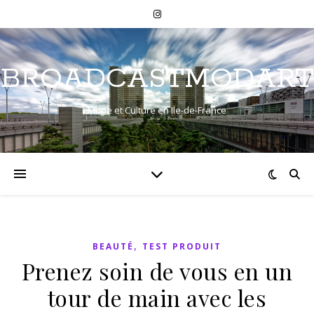
BROADCASTMODART
Mode et Culture en Ile-de-France
,
BEAUTÉ
TEST PRODUIT
Prenez soin de vous en un
tour de main avec les